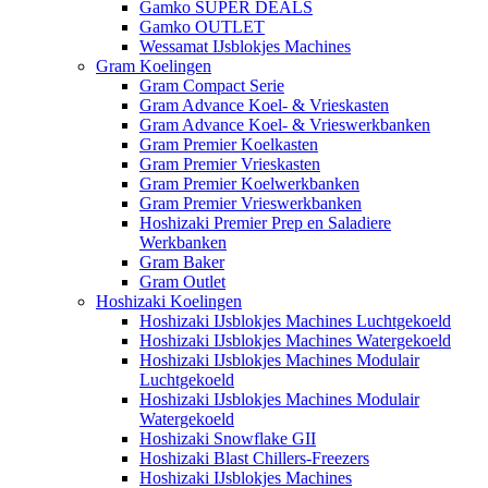
Gamko SUPER DEALS
Gamko OUTLET
Wessamat IJsblokjes Machines
Gram Koelingen
Gram Compact Serie
Gram Advance Koel- & Vrieskasten
Gram Advance Koel- & Vrieswerkbanken
Gram Premier Koelkasten
Gram Premier Vrieskasten
Gram Premier Koelwerkbanken
Gram Premier Vrieswerkbanken
Hoshizaki Premier Prep en Saladiere
Werkbanken
Gram Baker
Gram Outlet
Hoshizaki Koelingen
Hoshizaki IJsblokjes Machines Luchtgekoeld
Hoshizaki IJsblokjes Machines Watergekoeld
Hoshizaki IJsblokjes Machines Modulair
Luchtgekoeld
Hoshizaki IJsblokjes Machines Modulair
Watergekoeld
Hoshizaki Snowflake GII
Hoshizaki Blast Chillers-Freezers
Hoshizaki IJsblokjes Machines