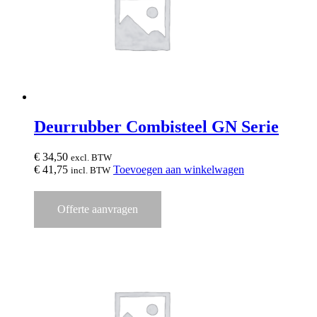
Deurrubber Combisteel GN Serie
€
34,50
excl. BTW
€
41,75
Toevoegen aan winkelwagen
incl. BTW
Offerte aanvragen