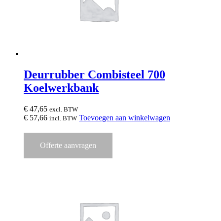
Deurrubber Combisteel 700
Koelwerkbank
€
47,65
excl. BTW
€
57,66
Toevoegen aan winkelwagen
incl. BTW
Offerte aanvragen