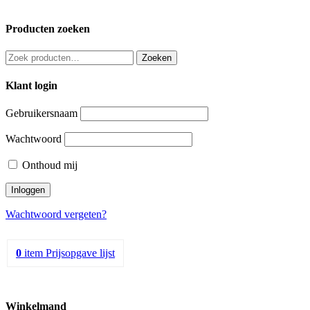
Producten zoeken
Zoeken
Zoeken
naar:
Klant login
Gebruikersnaam
Wachtwoord
Onthoud mij
Wachtwoord vergeten?
0
item
Prijsopgave lijst
Winkelmand