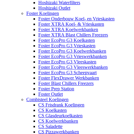
Hoshizaki Waterfilters
Hoshizaki Outlet
Foster Koelingen
Foster Onderbouw Koel- en Vrieskasten
Foster XTRA Koel- & Vrieskasten
Foster XTRA Koelwerkbanken
Foster XTRA Blast Chillers Freezers
Foster EcoPro G3 Koelkasten
Foster EcoPro G3 Vrieskasten
Foster EcoPro G3 Koelwerkbanken
Foster EcoPro G3 Vrieswerkbanken
Foster EcoPro G3 Vleeskasten
Foster EcoPro G3 Vleeswerkbanken
Foster EcoPro G3 Scheepvaart
Foster FlexDrawer Werkbanken
Foster Blast Chillers Freezers
Foster Prep Station
Foster Outlet
Combisteel Koelingen
CS Frisdrank Koelingen
CS Koelkasten
CS Glasdeurkoelkasten
CS Koelwerkbanken
CS Saladette
CS Pizzawerkbanken