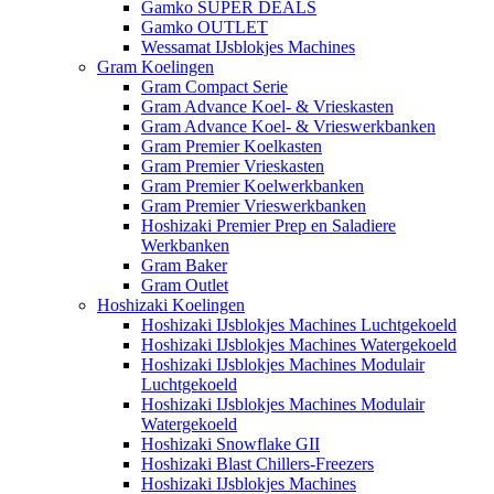
Gamko SUPER DEALS
Gamko OUTLET
Wessamat IJsblokjes Machines
Gram Koelingen
Gram Compact Serie
Gram Advance Koel- & Vrieskasten
Gram Advance Koel- & Vrieswerkbanken
Gram Premier Koelkasten
Gram Premier Vrieskasten
Gram Premier Koelwerkbanken
Gram Premier Vrieswerkbanken
Hoshizaki Premier Prep en Saladiere
Werkbanken
Gram Baker
Gram Outlet
Hoshizaki Koelingen
Hoshizaki IJsblokjes Machines Luchtgekoeld
Hoshizaki IJsblokjes Machines Watergekoeld
Hoshizaki IJsblokjes Machines Modulair
Luchtgekoeld
Hoshizaki IJsblokjes Machines Modulair
Watergekoeld
Hoshizaki Snowflake GII
Hoshizaki Blast Chillers-Freezers
Hoshizaki IJsblokjes Machines