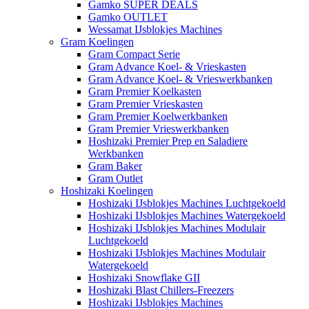
Gamko SUPER DEALS
Gamko OUTLET
Wessamat IJsblokjes Machines
Gram Koelingen
Gram Compact Serie
Gram Advance Koel- & Vrieskasten
Gram Advance Koel- & Vrieswerkbanken
Gram Premier Koelkasten
Gram Premier Vrieskasten
Gram Premier Koelwerkbanken
Gram Premier Vrieswerkbanken
Hoshizaki Premier Prep en Saladiere
Werkbanken
Gram Baker
Gram Outlet
Hoshizaki Koelingen
Hoshizaki IJsblokjes Machines Luchtgekoeld
Hoshizaki IJsblokjes Machines Watergekoeld
Hoshizaki IJsblokjes Machines Modulair
Luchtgekoeld
Hoshizaki IJsblokjes Machines Modulair
Watergekoeld
Hoshizaki Snowflake GII
Hoshizaki Blast Chillers-Freezers
Hoshizaki IJsblokjes Machines