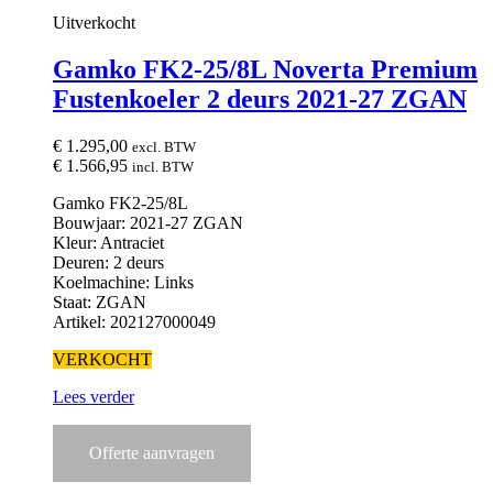
Uitverkocht
Gamko FK2-25/8L Noverta Premium
Fustenkoeler 2 deurs 2021-27 ZGAN
€
1.295,00
excl. BTW
€
1.566,95
incl. BTW
Gamko FK2-25/8L
Bouwjaar: 2021-27 ZGAN
Kleur: Antraciet
Deuren: 2 deurs
Koelmachine: Links
Staat: ZGAN
Artikel: 202127000049
VERKOCHT
Lees verder
Offerte aanvragen