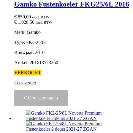
Gamko Fustenkoeler FKG25/6L 2016
€
850,00
excl. BTW
€
1.028,50
incl. BTW
Merk: Gamko
Type: FKG25/6L
Bouwjaar: 2016
Artikel: 201613523260
VERKOCHT
Lees verder
Offerte aanvragen