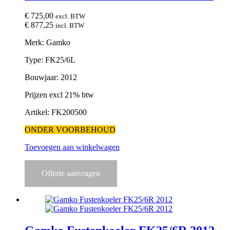
€
725,00
excl. BTW
€
877,25
incl. BTW
Merk: Gamko
Type: FK25/6L
Bouwjaar: 2012
Prijzen excl 21% btw
Artikel: FK200500
ONDER VOORBEHOUD
Toevoegen aan winkelwagen
Offerte aanvragen