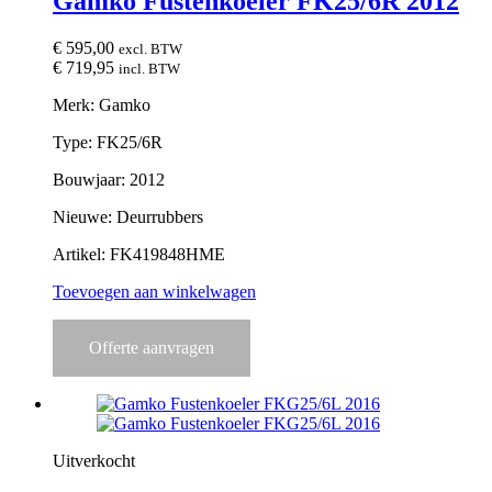
Gamko Fustenkoeler FK25/6R 2012
€
595,00
excl. BTW
€
719,95
incl. BTW
Merk: Gamko
Type: FK25/6R
Bouwjaar: 2012
Nieuwe: Deurrubbers
Artikel: FK419848HME
Toevoegen aan winkelwagen
Offerte aanvragen
Uitverkocht