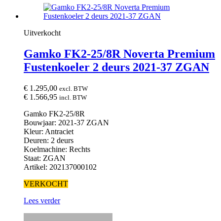
Uitverkocht
Gamko FK2-25/8R Noverta Premium
Fustenkoeler 2 deurs 2021-37 ZGAN
€
1.295,00
excl. BTW
€
1.566,95
incl. BTW
Gamko FK2-25/8R
Bouwjaar: 2021-37 ZGAN
Kleur: Antraciet
Deuren: 2 deurs
Koelmachine: Rechts
Staat: ZGAN
Artikel: 202137000102
VERKOCHT
Lees verder