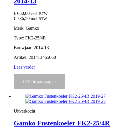
2014-13
€
650,00
excl. BTW
€
786,50
incl. BTW
Merk: Gamko
Type: FK2-25/4R
Bouwjaar: 2014-13
Artikel: 201413465060
Lees verder
Offerte aanvragen
Uitverkocht
Gamko Fustenkoeler FK2-25/4R