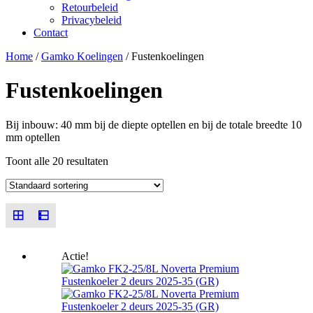
Retourbeleid
Privacybeleid
Contact
Close
Close
Home
/
Gamko Koelingen
/ Fustenkoelingen
Menu
Cart
Fustenkoelingen
Bij inbouw: 40 mm bij de diepte optellen en bij de totale breedte 10
mm optellen
Toont alle 20 resultaten
Actie!