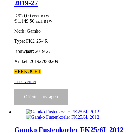
2019-27
€
950,00
excl. BTW
€
1.149,50
incl. BTW
Merk: Gamko
Type: FK2-25/4R
Bouwjaar: 2019-27
Artikel: 201927000209
VERKOCHT
Lees verder
Offerte aanvragen
Gamko Fustenkoeler FK25/6L 2012