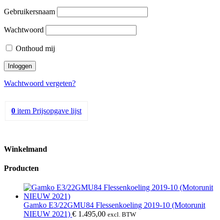
Gebruikersnaam
Wachtwoord
Onthoud mij
Wachtwoord vergeten?
0
item
Prijsopgave lijst
Winkelmand
Producten
Gamko E3/22GMU84 Flessenkoeling 2019-10 (Motorunit
NIEUW 2021)
€
1.495,00
excl. BTW