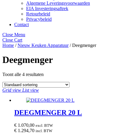
Algemene Leveringsvoorwaarden
EIA Investeringsaftrek
Retourbeleid
Privacybeleid
Contact
Close Menu
Close Cart
Home
/
Nieuw Keuken Apparatuur
/ Deegmenger
Deegmenger
Toont alle 4 resultaten
Grid view
List view
DEEGMENGER 20 L
€
1.070,00
excl. BTW
€
1.294,70
incl. BTW