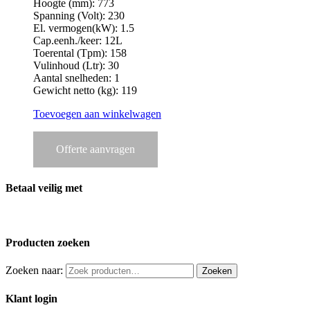
Hoogte (mm): 773
Spanning (Volt): 230
El. vermogen(kW): 1.5
Cap.eenh./keer: 12L
Toerental (Tpm): 158
Vulinhoud (Ltr): 30
Aantal snelheden: 1
Gewicht netto (kg): 119
Toevoegen aan winkelwagen
Offerte aanvragen
Betaal veilig met
Producten zoeken
Zoeken naar:
Zoeken
Klant login