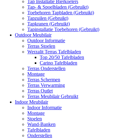
Tap Installatie Bierkoelers
Tap- & Spoelbladen (Gebruikt)
Toebehoren Tapbladen (Gebruikt)
Tapzuilen (Gebruikt)
Tapkranen (Gebruikt)
Tapinstallatie Toebehoren (Gebruikt)
Outdoor Meubilair
Outdoor Informatie
Terras Stoelen
Werzalit Terras Tafelbladen
Top 20/50 Tafelbladen
Carino Tafelbladen
Terras Onderstellen
Montage
Terras Schermen
Terras Verwarming
Terras Outlet
Terras Meubilair Gebruikt
Indoor Meubilair
Indoor Informatie
Montage
Stoelen
Wand-Banken
Tafelbladen
Onderstellen