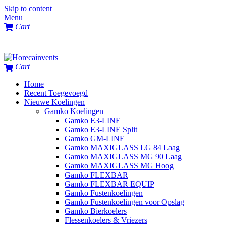
Skip to content
Menu
Cart
Cart
Home
Recent Toegevoegd
Nieuwe Koelingen
Gamko Koelingen
Gamko E3-LINE
Gamko E3-LINE Split
Gamko GM-LINE
Gamko MAXIGLASS LG 84 Laag
Gamko MAXIGLASS MG 90 Laag
Gamko MAXIGLASS MG Hoog
Gamko FLEXBAR
Gamko FLEXBAR EQUIP
Gamko Fustenkoelingen
Gamko Fustenkoelingen voor Opslag
Gamko Bierkoelers
Flessenkoelers & Vriezers