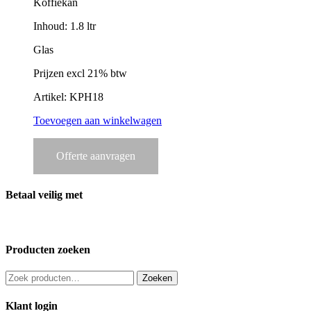
Koffiekan
Inhoud: 1.8 ltr
Glas
Prijzen excl 21% btw
Artikel: KPH18
Toevoegen aan winkelwagen
Offerte aanvragen
Betaal veilig met
Producten zoeken
Zoeken
Zoeken
naar:
Klant login