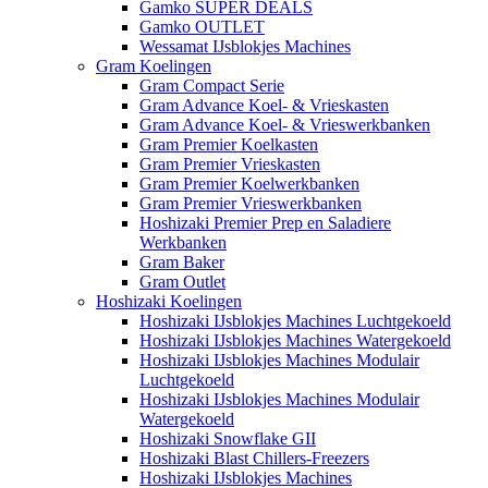
Gamko SUPER DEALS
Gamko OUTLET
Wessamat IJsblokjes Machines
Gram Koelingen
Gram Compact Serie
Gram Advance Koel- & Vrieskasten
Gram Advance Koel- & Vrieswerkbanken
Gram Premier Koelkasten
Gram Premier Vrieskasten
Gram Premier Koelwerkbanken
Gram Premier Vrieswerkbanken
Hoshizaki Premier Prep en Saladiere
Werkbanken
Gram Baker
Gram Outlet
Hoshizaki Koelingen
Hoshizaki IJsblokjes Machines Luchtgekoeld
Hoshizaki IJsblokjes Machines Watergekoeld
Hoshizaki IJsblokjes Machines Modulair
Luchtgekoeld
Hoshizaki IJsblokjes Machines Modulair
Watergekoeld
Hoshizaki Snowflake GII
Hoshizaki Blast Chillers-Freezers
Hoshizaki IJsblokjes Machines