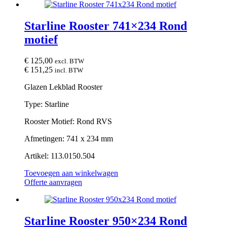
Starline Rooster 741×234 Rond
motief
€
125,00
excl. BTW
€
151,25
incl. BTW
Glazen Lekblad Rooster
Type: Starline
Rooster Motief: Rond RVS
Afmetingen: 741 x 234 mm
Artikel: 113.0150.504
Toevoegen aan winkelwagen
Offerte aanvragen
Starline Rooster 950×234 Rond