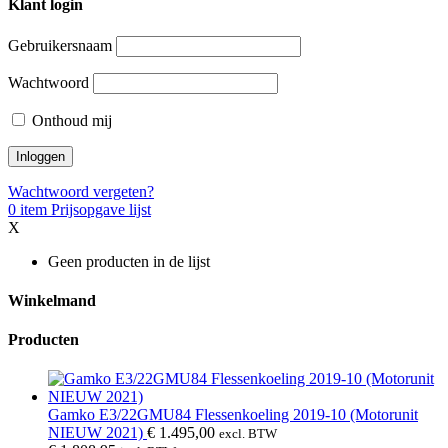
Klant login
Gebruikersnaam
Wachtwoord
Onthoud mij
Wachtwoord vergeten?
0
item
Prijsopgave lijst
X
Geen producten in de lijst
Winkelmand
Producten
Gamko E3/22GMU84 Flessenkoeling 2019-10 (Motorunit
NIEUW 2021)
€
1.495,00
excl. BTW