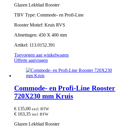
Glazen Lekblad Rooster
TBV Type: Commode- en Profi-Line
Rooster Motief: Kruis RVS
Afmetingen: 450 X 400 mm
Artikel: 113.0152.391
Toevoegen aan winkelwagen
Offerte aanvragen
Commode- en Profi-Line Rooster
720X230 mm Kruis
€
135,00
excl. BTW
€
163,35
incl. BTW
Glazen Lekblad Rooster