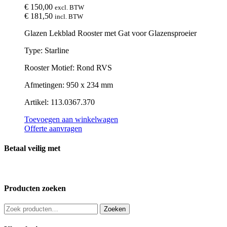
€
150,00
excl. BTW
€
181,50
incl. BTW
Glazen Lekblad Rooster met Gat voor Glazensproeier
Type: Starline
Rooster Motief: Rond RVS
Afmetingen: 950 x 234 mm
Artikel: 113.0367.370
Toevoegen aan winkelwagen
Offerte aanvragen
Betaal veilig met
Producten zoeken
Zoeken
Zoeken
naar: