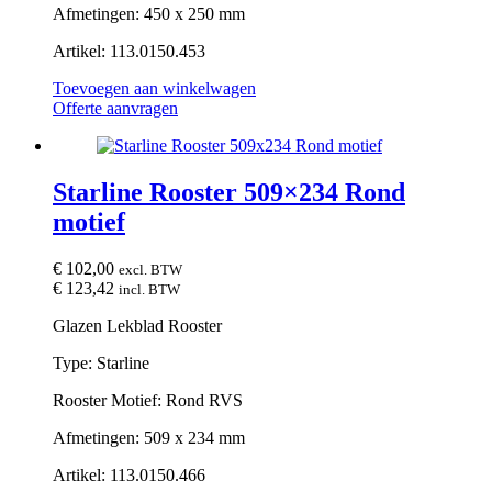
Afmetingen: 450 x 250 mm
Artikel: 113.0150.453
Toevoegen aan winkelwagen
Offerte aanvragen
Starline Rooster 509×234 Rond
motief
€
102,00
excl. BTW
€
123,42
incl. BTW
Glazen Lekblad Rooster
Type: Starline
Rooster Motief: Rond RVS
Afmetingen: 509 x 234 mm
Artikel: 113.0150.466