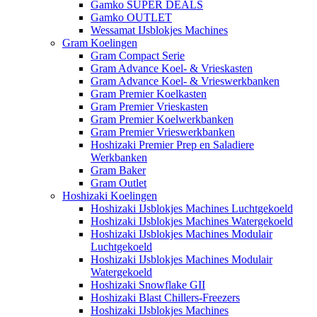
Gamko SUPER DEALS
Gamko OUTLET
Wessamat IJsblokjes Machines
Gram Koelingen
Gram Compact Serie
Gram Advance Koel- & Vrieskasten
Gram Advance Koel- & Vrieswerkbanken
Gram Premier Koelkasten
Gram Premier Vrieskasten
Gram Premier Koelwerkbanken
Gram Premier Vrieswerkbanken
Hoshizaki Premier Prep en Saladiere
Werkbanken
Gram Baker
Gram Outlet
Hoshizaki Koelingen
Hoshizaki IJsblokjes Machines Luchtgekoeld
Hoshizaki IJsblokjes Machines Watergekoeld
Hoshizaki IJsblokjes Machines Modulair
Luchtgekoeld
Hoshizaki IJsblokjes Machines Modulair
Watergekoeld
Hoshizaki Snowflake GII
Hoshizaki Blast Chillers-Freezers
Hoshizaki IJsblokjes Machines