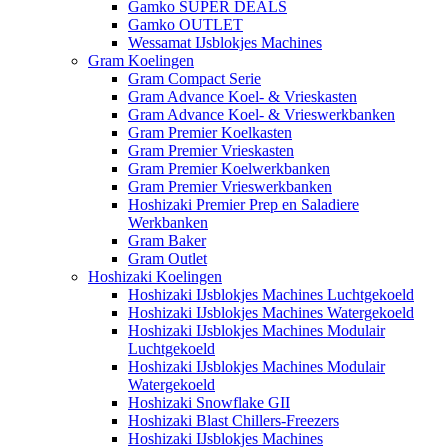
Gamko SUPER DEALS
Gamko OUTLET
Wessamat IJsblokjes Machines
Gram Koelingen
Gram Compact Serie
Gram Advance Koel- & Vrieskasten
Gram Advance Koel- & Vrieswerkbanken
Gram Premier Koelkasten
Gram Premier Vrieskasten
Gram Premier Koelwerkbanken
Gram Premier Vrieswerkbanken
Hoshizaki Premier Prep en Saladiere
Werkbanken
Gram Baker
Gram Outlet
Hoshizaki Koelingen
Hoshizaki IJsblokjes Machines Luchtgekoeld
Hoshizaki IJsblokjes Machines Watergekoeld
Hoshizaki IJsblokjes Machines Modulair
Luchtgekoeld
Hoshizaki IJsblokjes Machines Modulair
Watergekoeld
Hoshizaki Snowflake GII
Hoshizaki Blast Chillers-Freezers
Hoshizaki IJsblokjes Machines