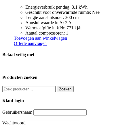
Energieverbruik per dag: 3,1 kWh
Geschikt voor onverwarmde ruimte: Nee
Lengte aansluitsnoer: 300 cm
Aansluitwaarde in A: 2 A
Warmteafgifte in kJ/h: 771 kj/h
Aantal compressoren: 1
Toevoegen aan winkelwagen
Offerte aanvragen
Betaal veilig met
Producten zoeken
Zoeken
Zoeken
naar:
Klant login
Gebruikersnaam
Wachtwoord