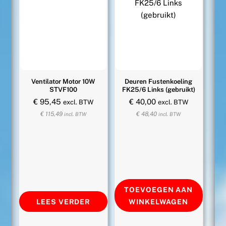
Ventilator Motor 10W
Deuren Fustenkoeling
STVF100
FK25/6 Links (gebruikt)
€
95,45
€
40,00
excl. BTW
excl. BTW
€
115,49
€
48,40
incl. BTW
incl. BTW
TOEVOEGEN AAN
LEES VERDER
WINKELWAGEN