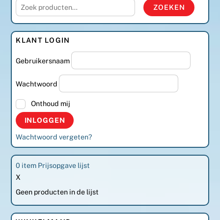
Zoeken
ZOEKEN
naar:
KLANT LOGIN
Gebruikersnaam
Wachtwoord
Onthoud mij
Wachtwoord vergeten?
0
item
Prijsopgave lijst
X
Geen producten in de lijst