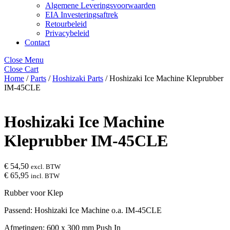
Algemene Leveringsvoorwaarden
EIA Investeringsaftrek
Retourbeleid
Privacybeleid
Contact
Close Menu
Close Cart
Home
/
Parts
/
Hoshizaki Parts
/ Hoshizaki Ice Machine Kleprubber
IM-45CLE
Hoshizaki Ice Machine
Kleprubber IM-45CLE
€
54,50
excl. BTW
€
65,95
incl. BTW
Rubber voor Klep
Passend: Hoshizaki Ice Machine o.a. IM-45CLE
Afmetingen: 600 x 300 mm Push In