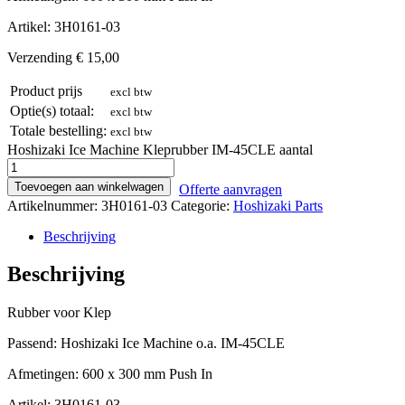
Artikel: 3H0161-03
Verzending € 15,00
Product prijs
excl btw
Optie(s) totaal:
excl btw
Totale bestelling:
excl btw
Hoshizaki Ice Machine Kleprubber IM-45CLE aantal
Toevoegen aan winkelwagen
Offerte aanvragen
Artikelnummer:
3H0161-03
Categorie:
Hoshizaki Parts
Beschrijving
Beschrijving
Rubber voor Klep
Passend: Hoshizaki Ice Machine o.a. IM-45CLE
Afmetingen: 600 x 300 mm Push In
Artikel: 3H0161-03