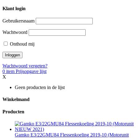
Klant login
Gebruikersnaam
Wachtwoord
Onthoud mij
Wachtwoord vergeten?
0
item
Prijsopgave lijst
X
Geen producten in de lijst
Winkelmand
Producten
Gamko E3/22GMU84 Flessenkoeling 2019-10 (Motorunit