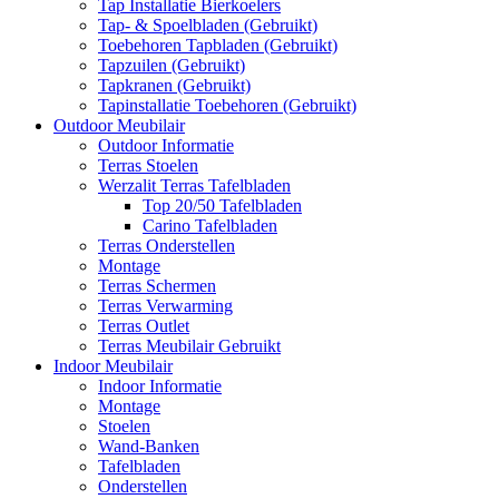
Tap Installatie Bierkoelers
Tap- & Spoelbladen (Gebruikt)
Toebehoren Tapbladen (Gebruikt)
Tapzuilen (Gebruikt)
Tapkranen (Gebruikt)
Tapinstallatie Toebehoren (Gebruikt)
Outdoor Meubilair
Outdoor Informatie
Terras Stoelen
Werzalit Terras Tafelbladen
Top 20/50 Tafelbladen
Carino Tafelbladen
Terras Onderstellen
Montage
Terras Schermen
Terras Verwarming
Terras Outlet
Terras Meubilair Gebruikt
Indoor Meubilair
Indoor Informatie
Montage
Stoelen
Wand-Banken
Tafelbladen
Onderstellen