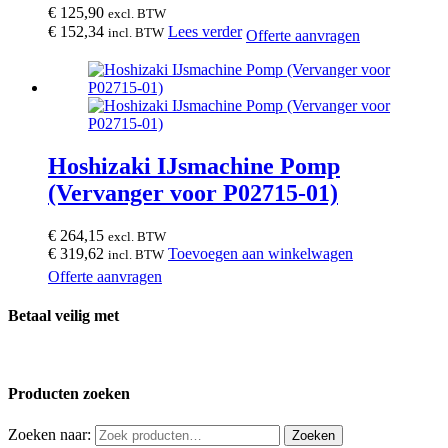
€
125,90
excl. BTW
€
152,34
Lees verder
incl. BTW
Offerte aanvragen
Hoshizaki IJsmachine Pomp
(Vervanger voor P02715-01)
€
264,15
excl. BTW
€
319,62
Toevoegen aan winkelwagen
incl. BTW
Offerte aanvragen
Betaal veilig met
Producten zoeken
Zoeken naar:
Zoeken