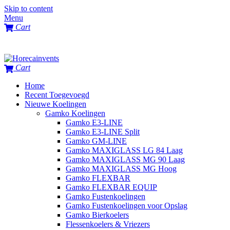
Skip to content
Menu
Cart
Cart
Home
Recent Toegevoegd
Nieuwe Koelingen
Gamko Koelingen
Gamko E3-LINE
Gamko E3-LINE Split
Gamko GM-LINE
Gamko MAXIGLASS LG 84 Laag
Gamko MAXIGLASS MG 90 Laag
Gamko MAXIGLASS MG Hoog
Gamko FLEXBAR
Gamko FLEXBAR EQUIP
Gamko Fustenkoelingen
Gamko Fustenkoelingen voor Opslag
Gamko Bierkoelers
Flessenkoelers & Vriezers